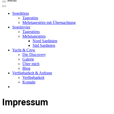
Menu
Segeltörns
Tagestörn
Mehrtagestörn mit Übernachtung
Segelrevier
Tagestörns
Mehrtagestörn
Nord Sardinien
Süd Sardinien
Yacht & Crew
Die Discovery
Galerie
Über mich
Blog
Verfügbarkeit & Anfrage
Verfügbarkeit
Kontakt
Impressum