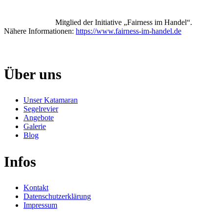
Mitglied der Initiative „Fairness im Handel“.
Nähere Informationen:
https://www.fairness-im-handel.de
Über uns
Unser Katamaran
Segelrevier
Angebote
Galerie
Blog
Infos
Kontakt
Datenschutzerklärung
Impressum