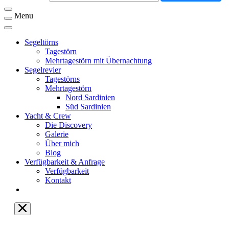
Menu
Segeltörns
Tagestörn
Mehrtagestörn mit Übernachtung
Segelrevier
Tagestörns
Mehrtagestörn
Nord Sardinien
Süd Sardinien
Yacht & Crew
Die Discovery
Galerie
Über mich
Blog
Verfügbarkeit & Anfrage
Verfügbarkeit
Kontakt