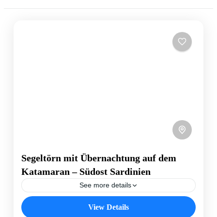
Segeltörn mit Übernachtung auf dem
Katamaran – Südost Sardinien
See more details
Erlebe sternenklare Nächte und die absolute Ruhe auf
View Details
dem offenen Meer – fernab vom Trubel des Alltags.